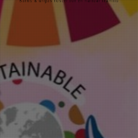
Barns & ungas röster för en hållbar framtid