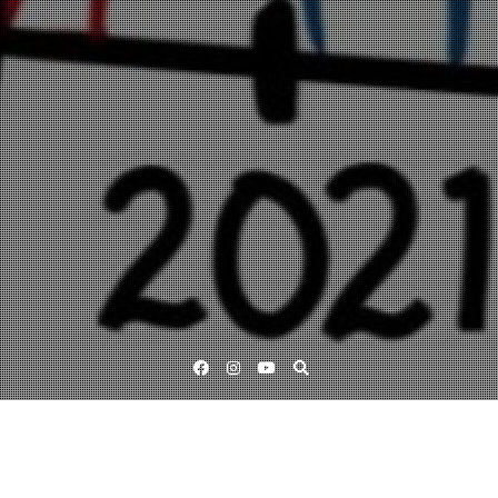
Facebook
Instagram
YouTube
Kulturaktörer inspirerar