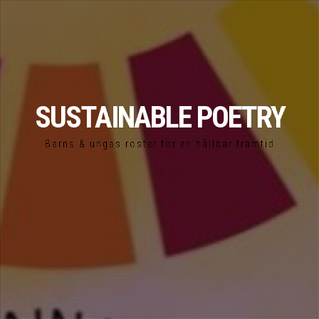
SUSTAINABLE POETRY
Barns & ungas röster för en hållbar framtid