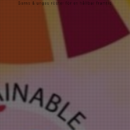
Barns & ungas röster för en hållbar framtid