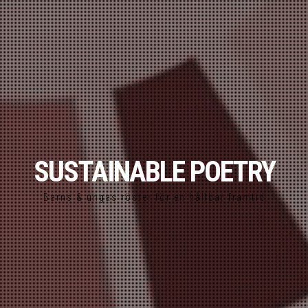
SUSTAINABLE POETRY
Barns & ungas röster för en hållbar framtid