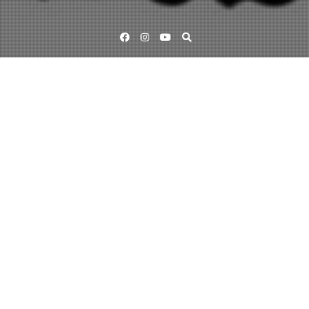
Facebook
Instagram
YouTube
Välkommen till Sustainable Poetry