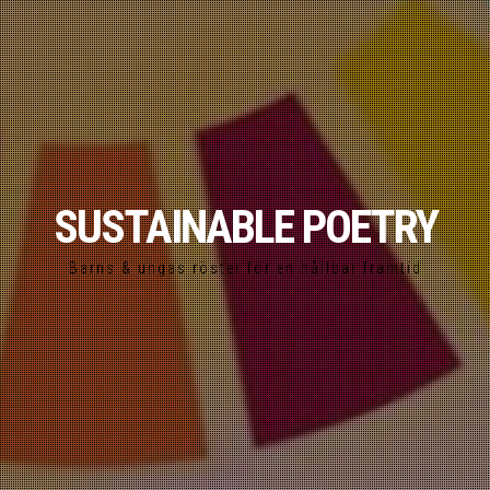
SUSTAINABLE POETRY
Barns & ungas röster för en hållbar framtid