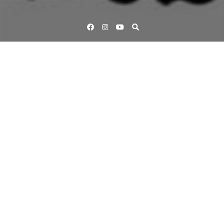
Facebook
Instagram
YouTube
Välkommen till Sustainable Poetry