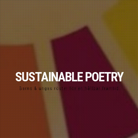
SUSTAINABLE POETRY
Barns & ungas röster för en hållbar framtid