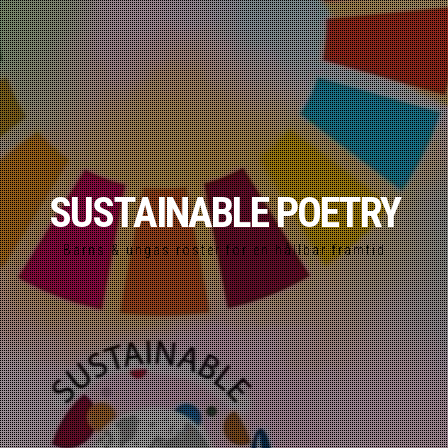
SUSTAINABLE POETRY
Barns & ungas röster för en hållbar framtid