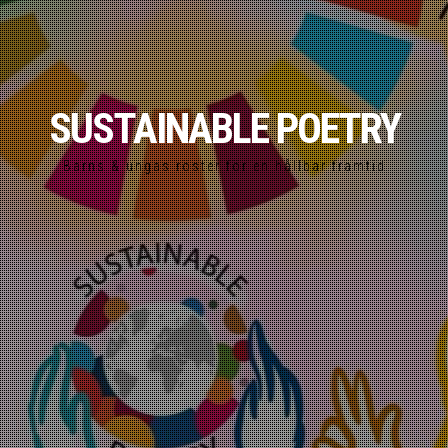
SUSTAINABLE POETRY
Barns & ungas röster för en hållbar framtid