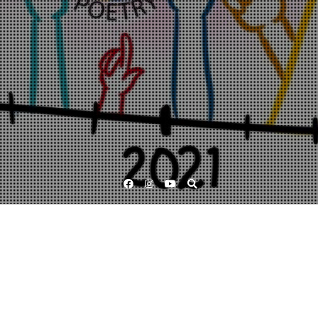
Facebook
Instagram
YouTube
Antologier