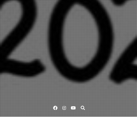
Facebook
Instagram
YouTube
Lärande för hållbar utveckling