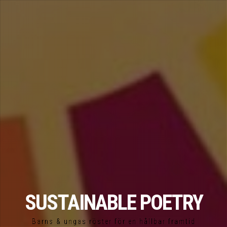
SUSTAINABLE POETRY
Barns & ungas röster för en hållbar framtid