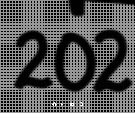
Facebook
Instagram
YouTube
Lärande för hållbar utveckling