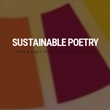
SUSTAINABLE POETRY
Barns & ungas röster för en hållbar framtid