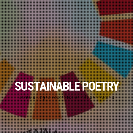
SUSTAINABLE POETRY
Barns & ungas röster för en hållbar framtid