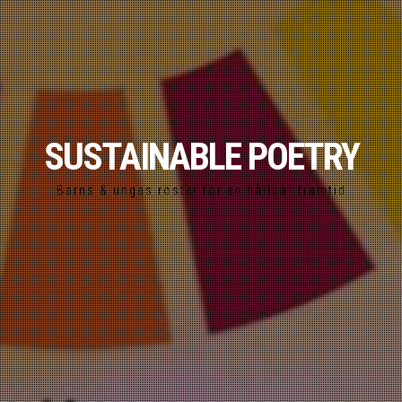
SUSTAINABLE POETRY
Barns & ungas röster för en hållbar framtid