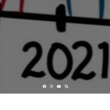
Facebook
Instagram
YouTube
Lärande för hållbar utveckling