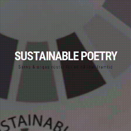
SUSTAINABLE POETRY
Barns & ungas röster för en hållbar framtid