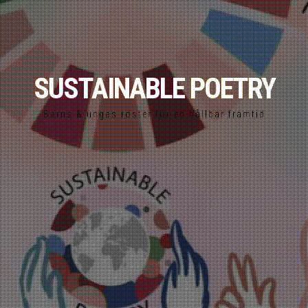
SUSTAINABLE POETRY
Barns & ungas röster för en hållbar framtid