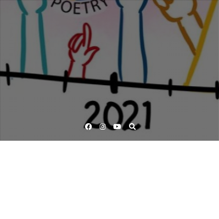
Facebook
Instagram
YouTube
Skolledare