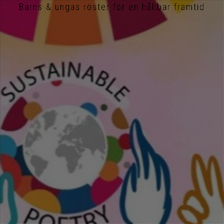
Barns & ungas röster för en hållbar framtid