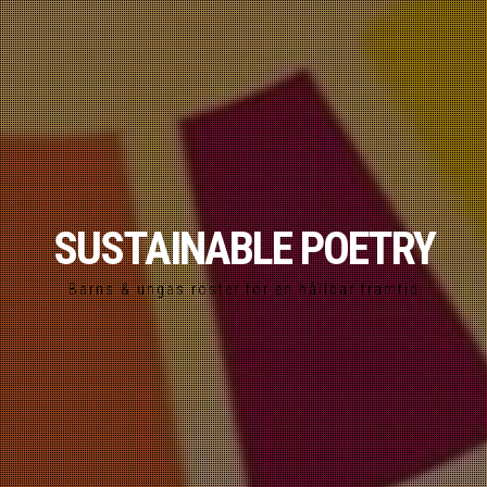
SUSTAINABLE POETRY
Barns & ungas röster för en hållbar framtid