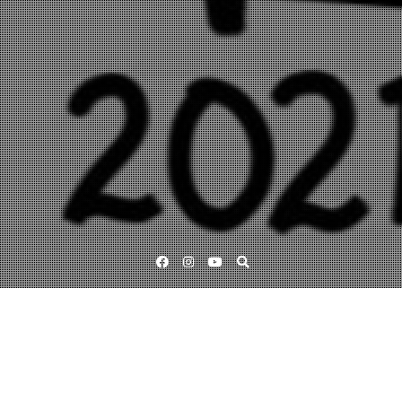
Facebook
Instagram
YouTube
Lämna in ditt bidrag senast 10 februari