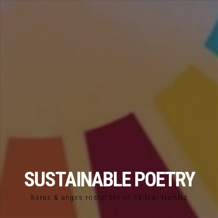
SUSTAINABLE POETRY
Barns & ungas röster för en hållbar framtid