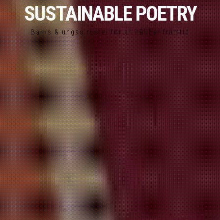
SUSTAINABLE POETRY
Barns & ungas röster för en hållbar framtid