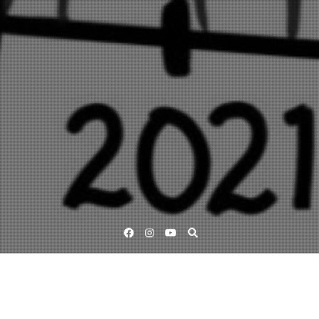
Facebook
Instagram
YouTube
Lärande för hållbar utveckling