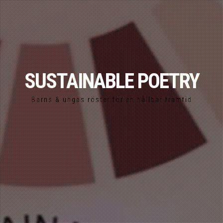
SUSTAINABLE POETRY
Barns & ungas röster för en hållbar framtid