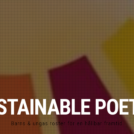
STAINABLE POE
Barns & ungas röster för en hållbar framtid