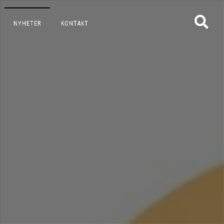
NYHETER
KONTAKT