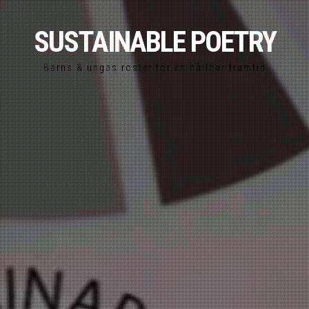
SUSTAINABLE POETRY
Barns & ungas röster för en hållbar framtid