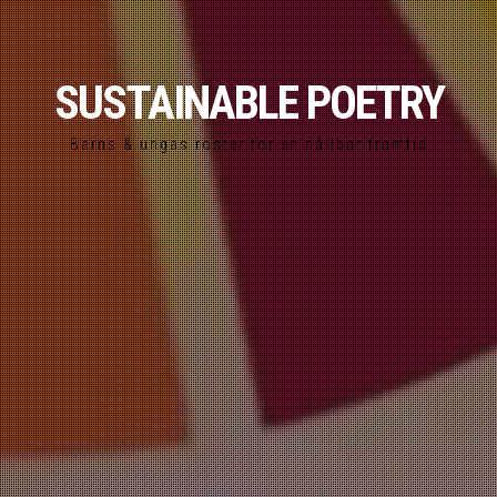
SUSTAINABLE POETRY
Barns & ungas röster för en hållbar framtid