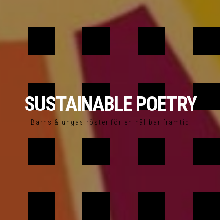
SUSTAINABLE POETRY
Barns & ungas röster för en hållbar framtid