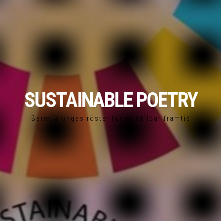
SUSTAINABLE POETRY
Barns & ungas röster för en hållbar framtid