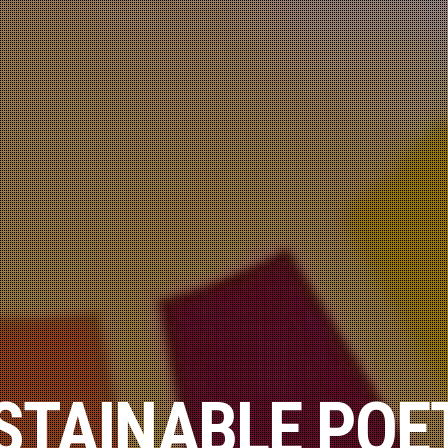
STAINABLE POE