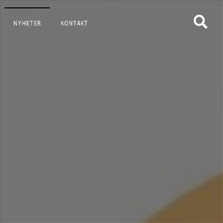
NYHETER
KONTAKT