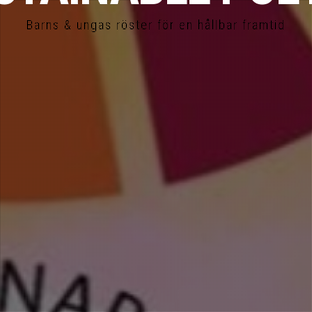
Barns & ungas röster för en hållbar framtid